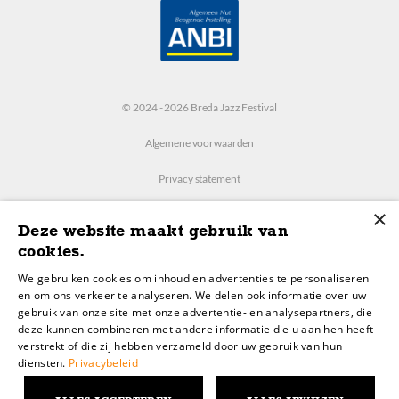
© 2024 - 2026 Breda Jazz Festival
Algemene voorwaarden
Privacy statement
×
Instellingen
Deze website maakt gebruik van
cookies.
Realisatie:
We gebruiken cookies om inhoud en advertenties te personaliseren
RB-Media
en om ons verkeer te analyseren. We delen ook informatie over uw
gebruik van onze site met onze advertentie- en analysepartners, die
deze kunnen combineren met andere informatie die u aan hen heeft
Webdesign
verstrekt of die zij hebben verzameld door uw gebruik van hun
diensten.
Privacybeleid
Breda