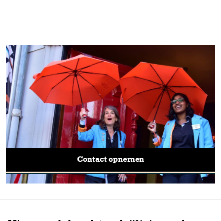
Heb je een
andere vraag?
Neem contact met ons op
Staat je vraag er niet bij? Neem dan contact met ons op via het
contactformulier.
Contact opnemen