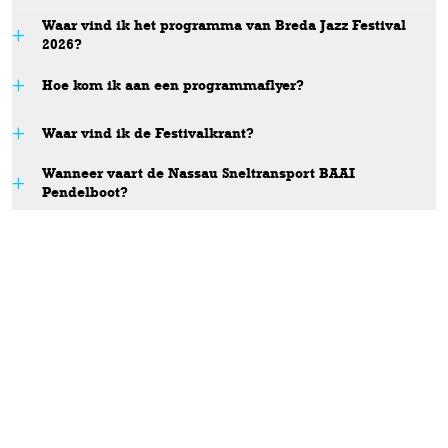
Waar vind ik het programma van Breda Jazz Festival
2026?
Hoe kom ik aan een programmaflyer?
Waar vind ik de Festivalkrant?
hier
downloaden
Wanneer vaart de Nassau Sneltransport BAAI
Pendelboot?
lekker hier online