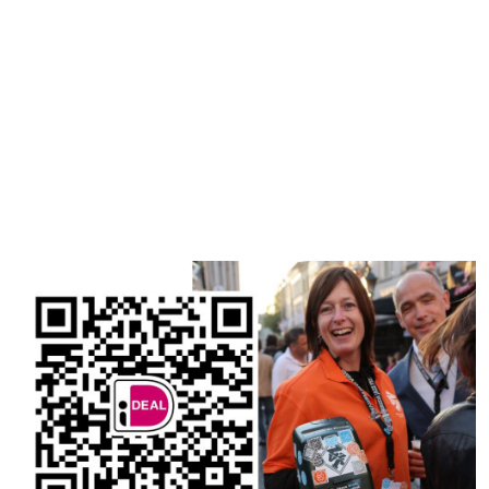
Ook een donatie
doen?
Scan de QR code of gebruik de link
Steun het Breda Jazz Festival 1. Direct en gemakkelijk doneren
via de QR-code of via de onderstaande knop. 2. Scannen met
eigen vertrouwde BankApp, Tikkie of generieke QR-scanner (oa.