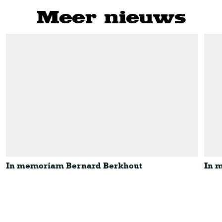
Meer nieuws
In memoriam Bernard Berkhout
In 
In memoriam Bernard Berkhout
In m