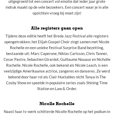
uitgegroeid tot een concert vol emotie dat ieder jaar grote
indruk maakt op de vele bezoekers. Een concert waar je in alle
opzichten vroeg bij moet zijn!
Alle registers gaan open
Tijdens deze editie heeft het Breda Jazz Festival alle registers
opengetrokken; het Elijah Gospel Choir zingt samen met Nicole
Rochelle en een unieke Festival Surprise Band bezetting,
bestaande uit: Marc Caperone, Niklas Carlsson, Chris Tanner,
Cesar Pastre, Sebastien Girardot, Guillaume Nouaux en Nicholle
Rochelle. Nicole Rochelle, ook bekend als Nicole Leach, is een
veelzijdige Amerikaanse actrice, zangeres en danseres. Ze werd
bekend door haar rol als Clair Huxtables nicht Tanya in The
Cosby Show en speelde in populaire series zoals Shining Time
Station en Law & Order.
Nicolle Rochelle
Naast haar tv-werk schitterde Nicolle Rochelle op het podium in