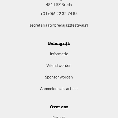
4811 SZ Breda
+31 (0)6 22 32 74 85
secretariaat@bredajazzfestival.nl
Belangrijk
Informatie
Vriend worden
Sponsor worden
Aanmelden als artiest
Over ons
Nieuws