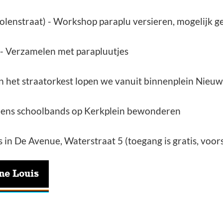
olenstraat) - Workshop paraplu versieren, mogelijk
- Verzamelen met parapluutjes
n het straatorkest lopen we vanuit binnenplein Nieuw
dens schoolbands op Kerkplein bewonderen
in De Avenue, Waterstraat 5 (toegang is gratis, voorst
ine Louis