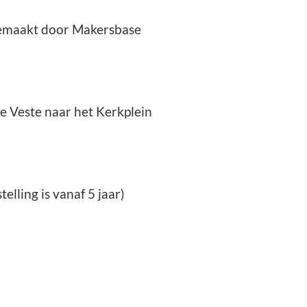
 gemaakt door Makersbase
e Veste naar het Kerkplein
elling is vanaf 5 jaar)