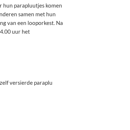
r hun parapluutjes komen
kinderen samen met hun
ing van een looporkest. Na
4.00 uur het
 zelf versierde paraplu