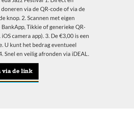
 doneren via de QR-code of via de
e knop. 2. Scannen met eigen
BankApp, Tikkie of generieke QR-
 iOS camera app). 3. De €3,00 is een
ie. U kunt het bedrag eventueel
. Snel en veilig afronden via iDEAL.
via de link