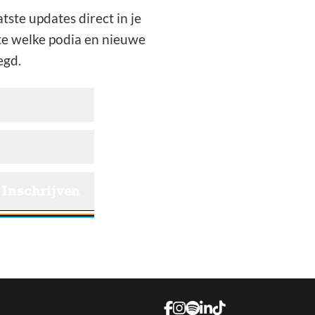
ste updates direct in je
te welke podia en nieuwe
egd.