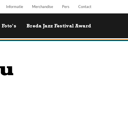
Informatie
Merchandise
Pers
Contact
Foto's
Breda Jazz Festival Award
lu