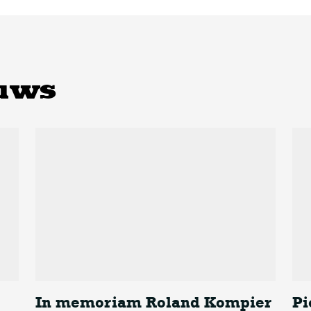
uws
In memoriam Roland Kompier
Pi