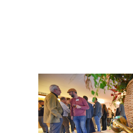
Bijzondere locatie
Door de grote diversiteit 