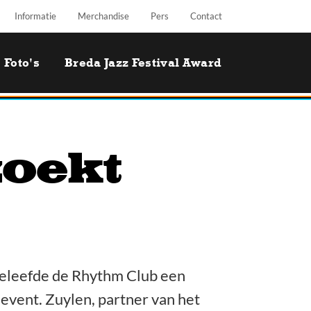
Informatie
Merchandise
Pers
Contact
Foto's
Breda Jazz Festival Award
oekt
eleefde de Rhythm Club een
event. Zuylen, partner van het