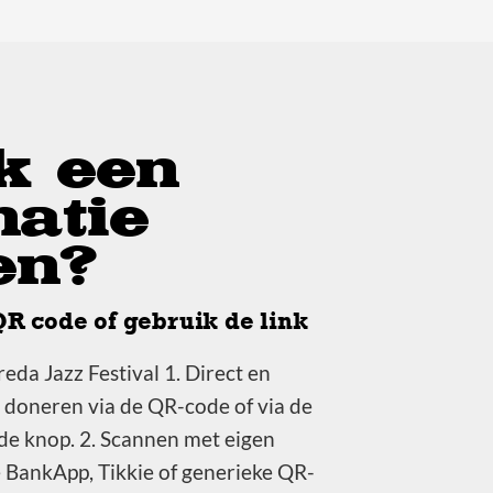
k een
natie
en?
QR code of gebruik de link
eda Jazz Festival 1. Direct en
 doneren via de QR-code of via de
e knop. 2. Scannen met eigen
BankApp, Tikkie of generieke QR-