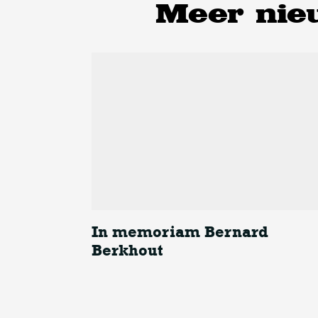
Meer nie
In memoriam Bernard
Berkhout
In memoriam Bernard Berkhout