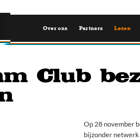
Over ons
Partners
Lezen
m Club bez
n
Op 28 november b
bijzonder netwerk 