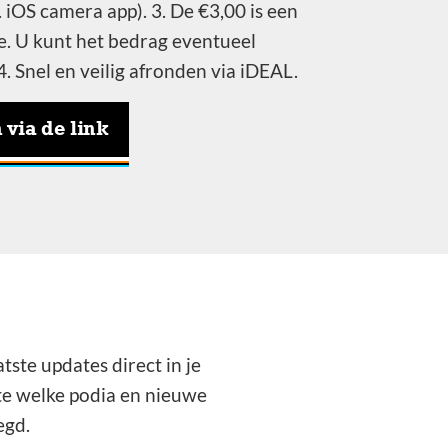
 iOS camera app). 3. De €3,00 is een
ie. U kunt het bedrag eventueel
. Snel en veilig afronden via iDEAL.
via de link
ste updates direct in je
te welke podia en nieuwe
egd.