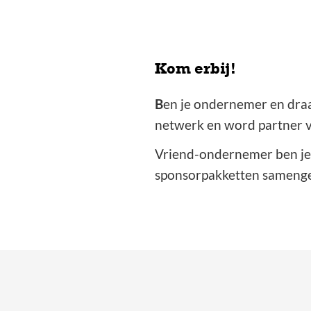
Kom erbij!
B
en je ondernemer en draag
netwerk en word partner va
Vriend-ondernemer ben je 
sponsorpakketten samenge