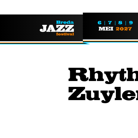
6 | 7 | 8 | 9
MEI
2027
Rhyth
Zuyle