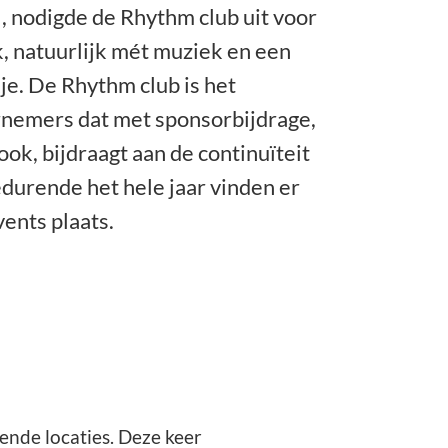
l, nodigde de Rhythm club uit voor
, natuurlijk mét muziek en een
je. De Rhythm club is het
nemers dat met sponsorbijdrage,
ok, bijdraagt aan de continuïteit
edurende het hele jaar vinden er
ents plaats.
ende locaties. Deze keer