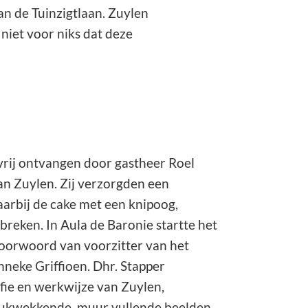
an de Tuinzigtlaan. Zuylen
niet voor niks dat deze
rij ontvangen door gastheer Roel
an Zuylen. Zij verzorgden een
aarbij de cake met een knipoog,
tbreken. In Aula de Baronie startte het
orwoord van voorzitter van het
nneke Griffioen. Dhr. Stapper
fie en werkwijze van Zuylen,
ukwekkende, muur vullende beelden