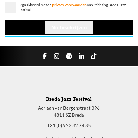
Ik ga akkoord met de
privacy voorwaarden
van Stichting Breda Jazz
Festival.
Breda Jazz Festival
Adriaan van Bergenstraat 396
4811 SZ Breda
+31 (0)6 22 32 74 85