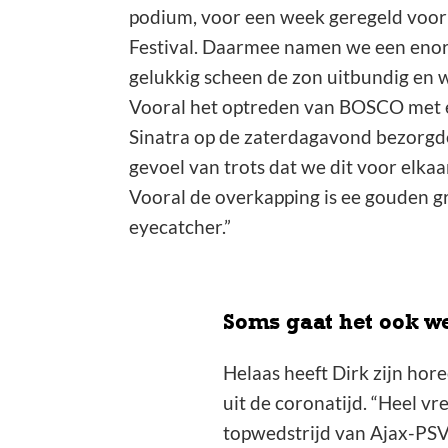
podium, voor een week geregeld voor
Festival. Daarmee namen we een enor
gelukkig scheen de zon uitbundig en w
Vooral het optreden van BOSCO met e
Sinatra op de zaterdagavond bezorgde
gevoel van trots dat we dit voor elka
Vooral de overkapping is ee gouden g
eyecatcher.”
Soms gaat het ook w
Helaas heeft Dirk zijn hor
uit de coronatijd. “Heel 
topwedstrijd van Ajax-PSV