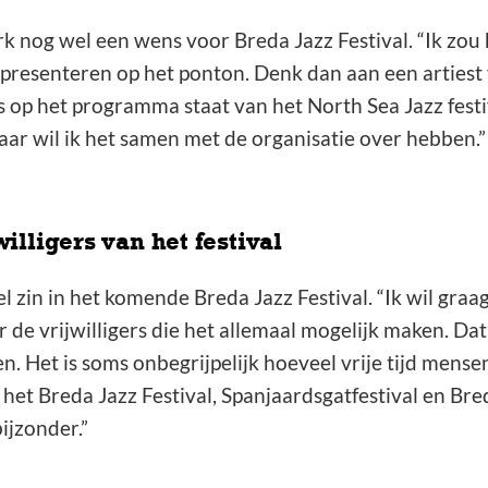
k nog wel een wens voor Breda Jazz Festival. “Ik zou
resenteren op het ponton. Denk dan aan een artiest 
ks op het programma staat van het North Sea Jazz fest
ar wil ik het samen met de organisatie over hebben.”
illigers van het festival
el zin in het komende Breda Jazz Festival. “Ik wil gr
 de vrijwilligers die het allemaal mogelijk maken. Dat
 Het is soms onbegrijpelijk hoeveel vrije tijd mense
het Breda Jazz Festival, Spanjaardsgatfestival en Br
ijzonder.”