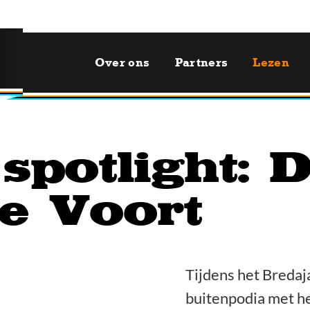
Over ons
Partners
Lezen
spotlight: 
e Voort
Tijdens het Bredaja
buitenpodia met he