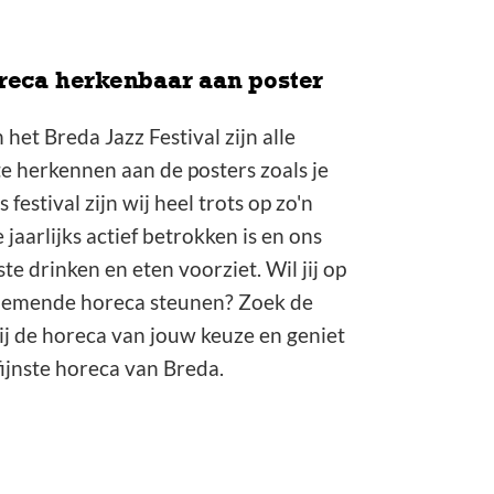
eca herkenbaar aan poster
 het Breda Jazz Festival zijn alle
 herkennen aan de posters zoals je
 festival zijn wij heel trots op zo'n
jaarlijks actief betrokken is en ons
te drinken en eten voorziet. Wil jij op
nemende horeca steunen? Zoek de
bij de horeca van jouw keuze en geniet
fijnste horeca van Breda.