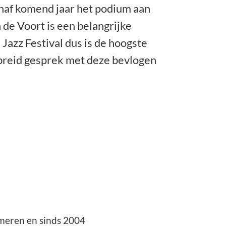
naf komend jaar het podium aan
 de Voort is een belangrijke
 Jazz Festival dus is de hoogste
ebreid gesprek met deze bevlogen
omeren en sinds 2004