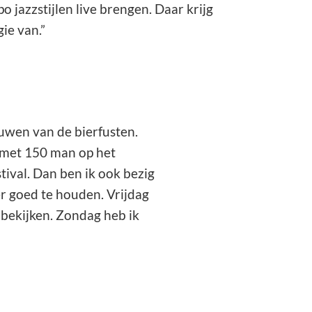
 jazzstijlen live brengen. Daar krijg
ie van.”
uwen van de bierfusten.
 met 150 man op het
tival. Dan ben ik ook bezig
r goed te houden. Vrijdag
 bekijken. Zondag heb ik