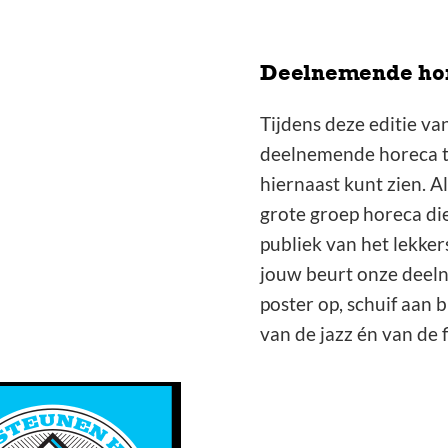
Deelnemende hor
Tijdens deze editie van
deelnemende horeca te
hiernaast kunt zien. Als
grote groep horeca die 
publiek van het lekkers
jouw beurt onze deel
poster op, schuif aan 
van de jazz én van de 