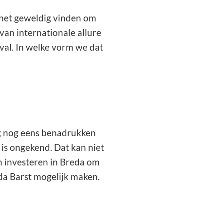
 het geweldig vinden om
van internationale allure
ival. In welke vorm we dat
aag nog eens benadrukken
 is ongekend. Dat kan niet
n investeren in Breda om
eda Barst mogelijk maken.