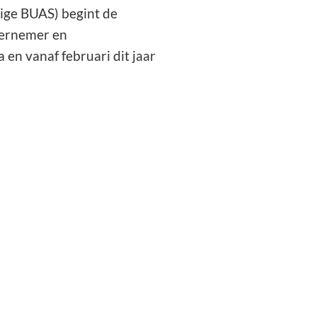
dige BUAS) begint de
ndernemer en
en vanaf februari dit jaar