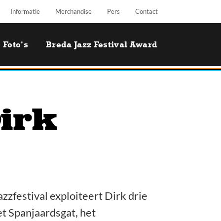
Informatie
Merchandise
Pers
Contact
Foto's
Breda Jazz Festival Award
Dirk
zzfestival exploiteert Dirk drie
t Spanjaardsgat, het