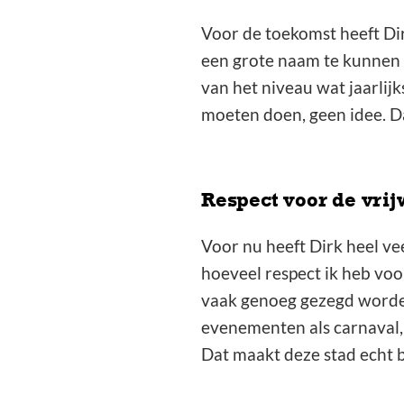
Voor de toekomst heeft Dir
een grote naam te kunnen p
van het niveau wat jaarlij
moeten doen, geen idee. Da
Respect voor de vrijw
Voor nu heeft Dirk heel ve
hoeveel respect ik heb voor
vaak genoeg gezegd worden.
evenementen als carnaval, 
Dat maakt deze stad echt b