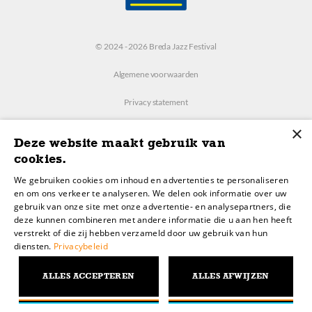
© 2024 - 2026 Breda Jazz Festival
Algemene voorwaarden
Privacy statement
×
Instellingen
Deze website maakt gebruik van
cookies.
Realisatie:
We gebruiken cookies om inhoud en advertenties te personaliseren
RB-Media
en om ons verkeer te analyseren. We delen ook informatie over uw
gebruik van onze site met onze advertentie- en analysepartners, die
deze kunnen combineren met andere informatie die u aan hen heeft
Webdesign
verstrekt of die zij hebben verzameld door uw gebruik van hun
diensten.
Privacybeleid
Breda
ALLES ACCEPTEREN
ALLES AFWIJZEN