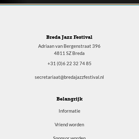
Breda Jazz Festival
Adriaan van Bergenstraat 396
4811 SZ Breda
+31 (0)6 22 32 74 85
secretariaat@bredajazzfestival.nl
Belangrijk
Informatie
Vriend worden
Sponsor worden