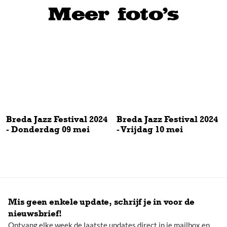
Meer foto's
Breda Jazz Festival 2024
Breda Jazz Festival 2024
- Donderdag 09 mei
- Vrijdag 10 mei
Breda Jazz Festival 2024 - Donderdag 09 mei
Breda Jazz Festival 2024 - Vrijd
Mis geen enkele update, schrijf je in voor de
nieuwsbrief!
Ontvang elke week de laatste updates direct in je mailbox en