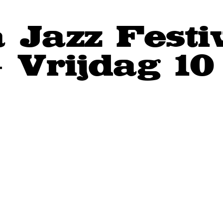
 Jazz Festi
- Vrijdag 10