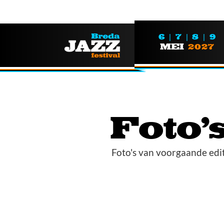
6 | 7 | 8 | 9
MEI
2027
Foto'
Foto's van voorgaande edi