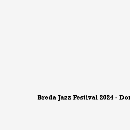
Breda Jazz Festival 2024 - D
Breda Jazz Festival 2024 - Donderdag 09 mei