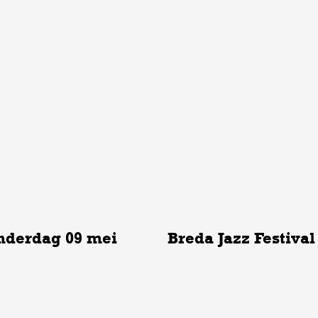
onderdag 09 mei
Breda Jazz Festival
Breda Jazz Festival 2023 - Vrij