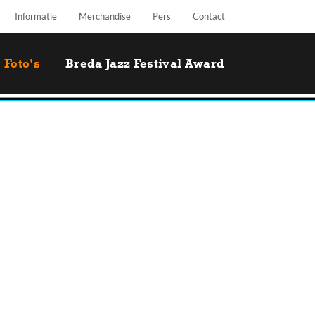
Informatie
Merchandise
Pers
Contact
Foto's
Breda Jazz Festival Award