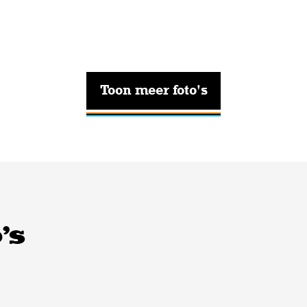
Toon meer foto's
's