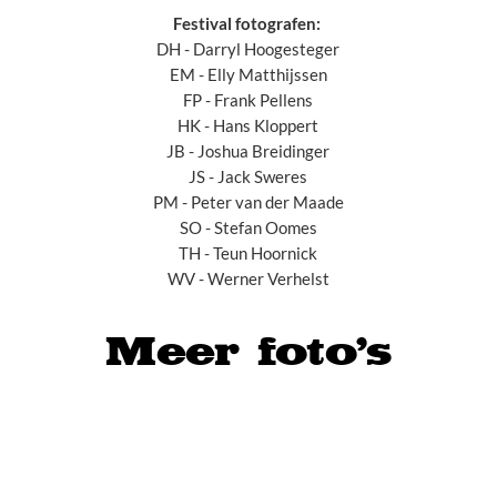
Festival fotografen:
DH - Darryl Hoogesteger
EM - Elly Matthijssen
FP - Frank Pellens
HK - Hans Kloppert
JB - Joshua Breidinger
JS - Jack Sweres
PM - Peter van der Maade
SO - Stefan Oomes
TH - Teun Hoornick
WV - Werner Verhelst
Meer foto's