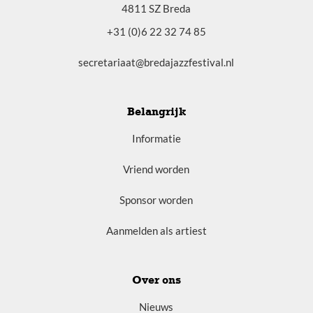
4811 SZ Breda
+31 (0)6 22 32 74 85
secretariaat@bredajazzfestival.nl
Belangrijk
Informatie
Vriend worden
Sponsor worden
Aanmelden als artiest
Over ons
Nieuws