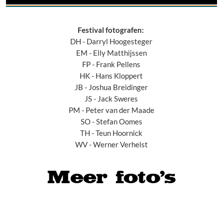
Festival fotografen:
DH - Darryl Hoogesteger
EM - Elly Matthijssen
FP - Frank Pellens
HK - Hans Kloppert
JB - Joshua Breidinger
JS - Jack Sweres
PM - Peter van der Maade
SO - Stefan Oomes
TH - Teun Hoornick
WV - Werner Verhelst
Meer foto's