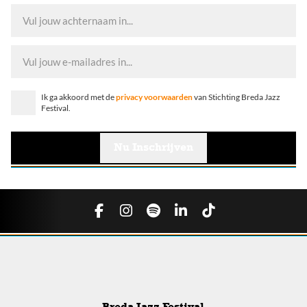
Ik ga akkoord met de
privacy voorwaarden
van Stichting Breda Jazz
Festival.
Breda Jazz Festival